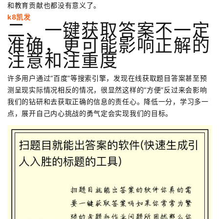
和教育贡献也都没有意义了。
k8凯发
二、一键获取答案不一定
准确，更可能影响正解的
注意和注重度
许多用户通过“百度”等搜索引擎，发现在线获取题目答案甚至预
测呈现实际情况相反的情况，很显然这样的“方便”反过来会影响
我们的钻研和去获取正确的信息的责任心。降低一分，学习多一
点，展开自己内心挑战的勇气定会实现我们的目标。