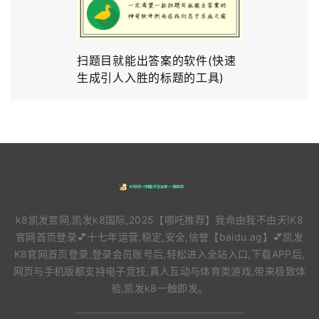
扫题目就能出答案的软件(快速
生成引人入胜的标题的工具)
k8凯发官网,凯发k8国际,2025【哪吒推荐】我命由我不由天!K8
官网首页登录💕十七年运营,稳定,安全,信誉【baidu.ag】💕凯发
K8官网首页登录,登录会员账号后,轻松进入全站入口,下载APP后,
网页与手机版都支持电子竞技,真人互动与体育类游戏,带来极致体
验,凯发k8一触即发。