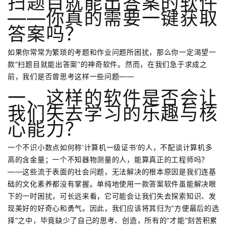
扫题目就能出答案的软件
——你真的需要一键获取
答案吗？
如果你常常为繁琐的考题和作业问题所困扰，那么你一定渴望一
款“扫题目就能出答案”的神奇软件。然而，在我们急于求成之
前，我们是否曾思考这样一些问题——
一、这样的软件是否会让
我们失去学习的乐趣与核
心能力？
一个不识小数点如何称‘计算机一级证书’的人，不配谈计算机多
高的含金量；一个不知器物测量的人，能算真正的工程师吗？
——这些流于表面的社会问题，无法解决的根本原因是我们连基
础的文化素养都没有掌握。单纯地使用一款答案软件虽能解决眼
下的一时困扰，可长远来看，它可能会让我们失去探索知识、发
现美好的好奇心和勇气。因此，我们应该将其归为“方便最后的选
择”之中，毕竟缺少了自己的思考、创造，所有的“才能”刻苦积累