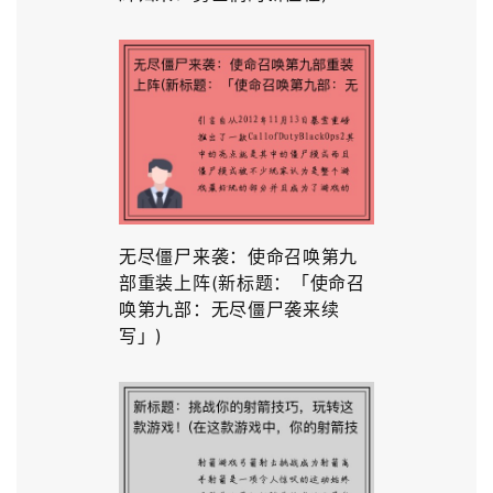
无尽僵尸来袭：使命召唤第九
部重装上阵(新标题：「使命召
唤第九部：无尽僵尸袭来续
写」)