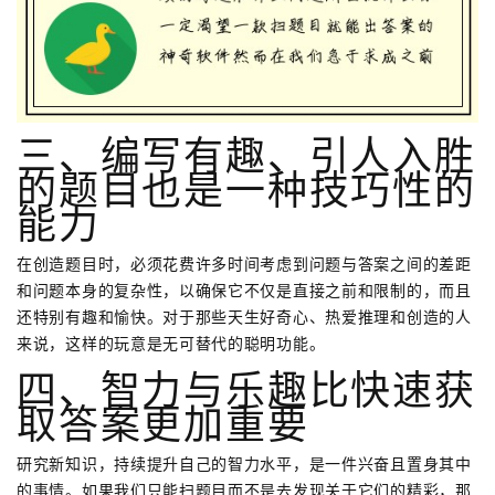
三、编写有趣、引人入胜
的题目也是一种技巧性的
能力
在创造题目时，必须花费许多时间考虑到问题与答案之间的差距
和问题本身的复杂性，以确保它不仅是直接之前和限制的，而且
还特别有趣和愉快。对于那些天生好奇心、热爱推理和创造的人
来说，这样的玩意是无可替代的聪明功能。
四、智力与乐趣比快速获
取答案更加重要
研究新知识，持续提升自己的智力水平，是一件兴奋且置身其中
的事情。如果我们只能扫题目而不是去发现关于它们的精彩，那